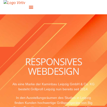
RESPONSIVES
WEBDESIGN
Als eine Marke der Kaminbau Leipzig GmbH & Co. KG
besteht Grillprofi Leipzig nun bereits seit 2014.
In den Ausstellungsräumen des Studios in Leipzig
finden Kunden hochwertige Grillsportgeräte von Big