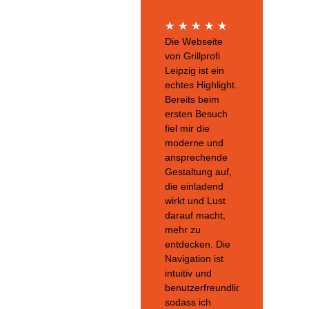
★
★
★
★
★
Die Webseite
von Grillprofi
Leipzig ist ein
echtes Highlight.
Bereits beim
ersten Besuch
fiel mir die
moderne und
ansprechende
Gestaltung auf,
die einladend
wirkt und Lust
darauf macht,
mehr zu
entdecken. Die
Navigation ist
intuitiv und
benutzerfreundlich,
sodass ich